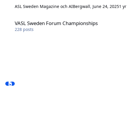
ASL Sweden Magazine och AI
Bergwall
,
June 24, 2025
1 yr
VASL Sweden Forum Championships
VASL Sweden Forum Championships
228
posts