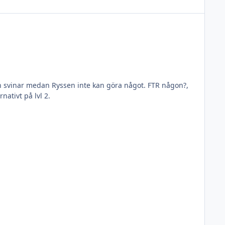
och svinar medan Ryssen inte kan göra något. FTR någon?,
nativt på lvl 2.