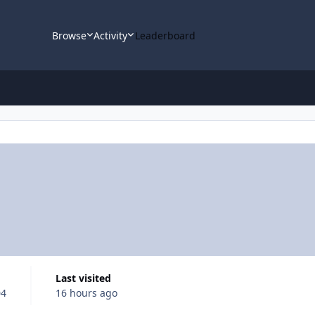
Browse
Activity
Leaderboard
Last visited
04
16 hours ago