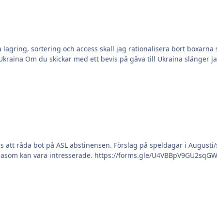
a lagring, sortering och access skall jag rationalisera bort boxar
gs att råda bot på ASL abstinensen. Förslag på speldagar i August