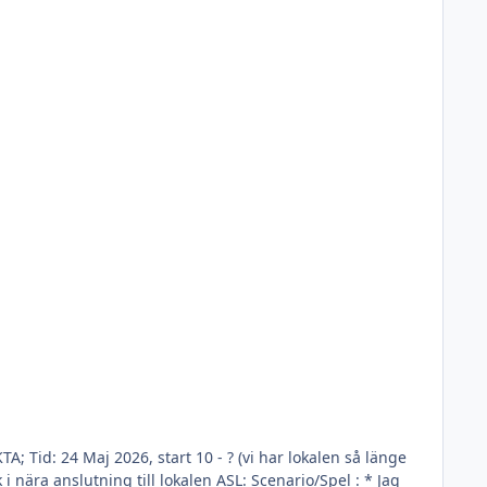
n ASL: Scenario/Spel : * Jag