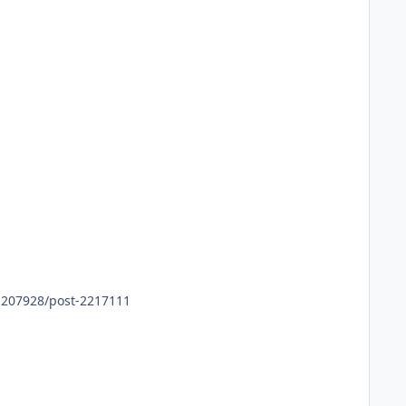
orrectly.207928/post-2217111