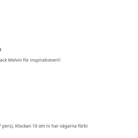
k
Tack Melvin för inspirationen!!
 pers). Klockan 10 om ni har vägarna förbi