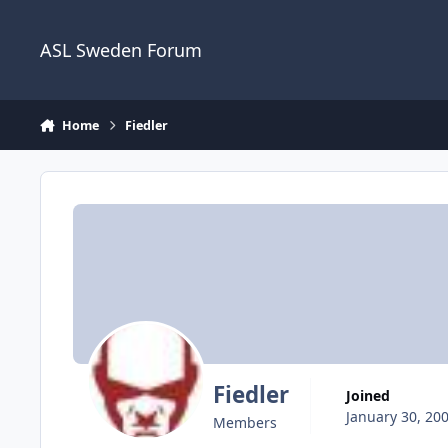
Skip to content
ASL Sweden Forum
Home
Fiedler
Fiedler
Joined
January 30, 20
Members