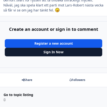
oerhört svårt för ryssen att ta tillbaka tillräckligt mycket.
Nåväl, jag ska spela klart ett parti mot Lars-Robert nästa vecka
så får vi se om jag har tänkt fel.
Create an account or sign in to comment
Register a new account
Sign In Now
Share
Followers
Go to topic listing