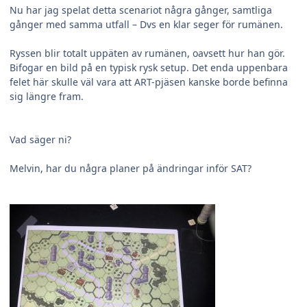
Nu har jag spelat detta scenariot några gånger, samtliga
gånger med samma utfall – Dvs en klar seger för rumänen.
Ryssen blir totalt uppäten av rumänen, oavsett hur han gör.
Bifogar en bild på en typisk rysk setup. Det enda uppenbara
felet här skulle väl vara att ART-pjäsen kanske borde befinna
sig längre fram.
Vad säger ni?
Melvin, har du några planer på ändringar inför SAT?