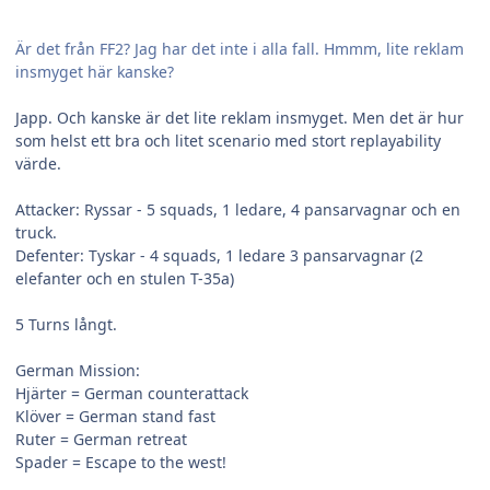
Är det från FF2? Jag har det inte i alla fall. Hmmm, lite reklam
insmyget här kanske?
Japp. Och kanske är det lite reklam insmyget. Men det är hur
som helst ett bra och litet scenario med stort replayability
värde.
Attacker: Ryssar - 5 squads, 1 ledare, 4 pansarvagnar och en
truck.
Defenter: Tyskar - 4 squads, 1 ledare 3 pansarvagnar (2
elefanter och en stulen T-35a)
5 Turns långt.
German Mission:
Hjärter = German counterattack
Klöver = German stand fast
Ruter = German retreat
Spader = Escape to the west!