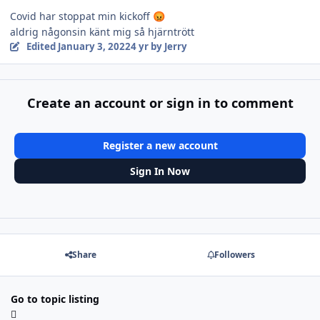
Covid har stoppat min kickoff
😡
aldrig någonsin känt mig så hjärntrött
Edited
January 3, 2022
4 yr
by Jerry
Create an account or sign in to comment
Register a new account
Sign In Now
Share
Followers
Go to topic listing