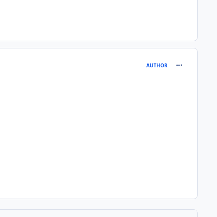
comment_257
AUTHOR