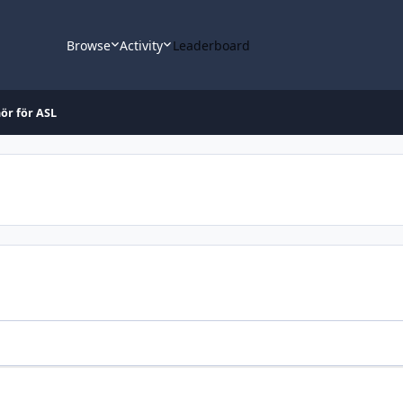
Browse
Activity
Leaderboard
hör för ASL