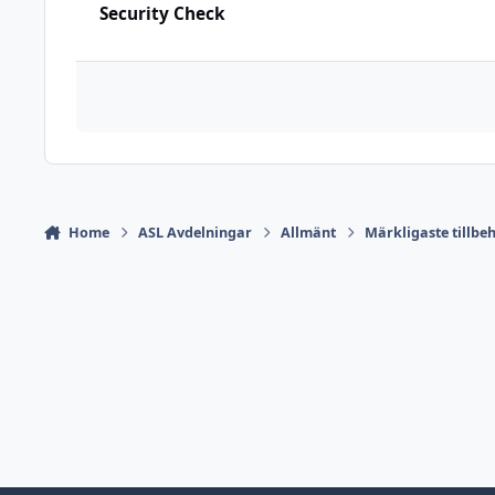
Security Check
Home
ASL Avdelningar
Allmänt
Märkligaste tillbe