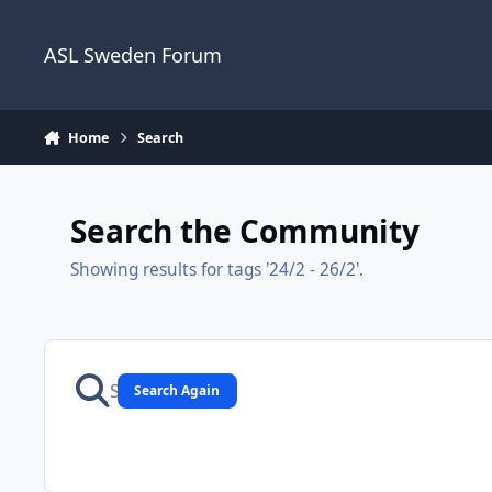
Skip to content
ASL Sweden Forum
Home
Search
Search the Community
Showing results for tags '24/2 - 26/2'.
Search Again