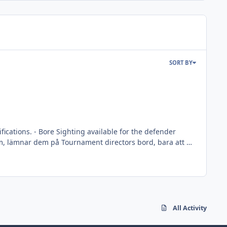
SORT BY
All Activity